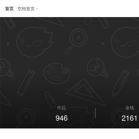
首页
空间首页
作品
金钱
946
2161