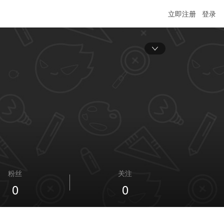
立即注册
登录
粉丝
关注
0
0