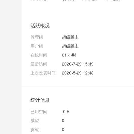
活跃概况
管理组
超级版主
用户组
超级版主
在线时间
61 小时
最后访问
2026-7-29 15:49
上次发表时间
2026-5-29 12:48
统计信息
已用空间
0 B
威望
0
贡献
0