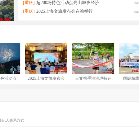
[重庆]
超200场特色活动点亮山城夜经济
sta
[重庆]
2025上海文旅发布会在渝举行
sta
特色活动点
2025上海文旅发布会
三亚携手泡泡玛特开
国际航线
经纪人联系方式