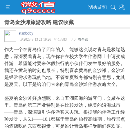
[切换城市]
青岛金沙滩旅游攻略 建议收藏
stanboby
2023-9-13 21:19:26
17883
0
看全部
作为一个在青岛待了四年的人，能够这么说对青岛是极端熟
悉，深深爱着青岛，现在你在在校大学生伴游网上申请变成
伴游，希望能对要来休假旅行的小伙伴们发生最好的服务。
我还在黄岛的时刻也最长，特别喜欢黄岛的金沙滩，金沙滩
是经常需求游玩的当地。不管春夏秋冬都特别有意思，尤其
是夏天。以下是给咱们带来的青岛金沙滩伴游攻略大全。
盛夏的金沙滩好热烈呢，来自五湖四海的游客们，会聚在这
里。青岛的第三产业特别是在比较发达，绝美的沿海城市
——青岛，深深吸引许多游客来去玩。根据我的伴游工作经
验发觉，从5.1——10.1都属于青岛的旅行高峰期，旅行景点
的酒店吃的东西都很贵，可是谁让青岛那样受咱们喜欢呢。