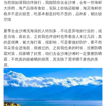
当然假如请我结伴旅行，我能陪你去金沙滩，会有一些海鲜
大排档，海产品很有食欲，实际上价钱还能够，海滨海鲜价
格并不是比较贵，吃基本都是好吃不贵的，品种多，都比较
尽情
夏季去金沙滩洗海澡的人特别多，不论是异地旅行业的，或
是当地，喜欢去。之前我也伴游时也带着游人来过几回，真
的是很爽，被大海打着，很影响，可是要做好防护，要不然
耳朵里会进海面，很难过的。之前我也来的时候，没擦防晒
霜对策，回家晒了好黑，咱们去金沙滩沙滩时一定要擦防晒
霜，不然真的能被晒的很黑，其实除了需求晒干麦色的美
眉。