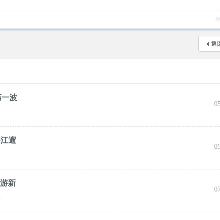
返
第一波
0
松江遛
0
旅游新
0
心