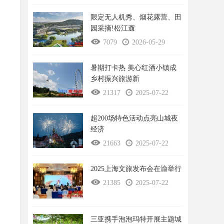
限定无人机秀、烟花露营、田
园采摘!松江遛
7079
2026-05-29
暑期打卡热 美心红酒小镇成
乡村振兴旅游新
21317
2025-07-22
超200场特色活动点亮山城夜
经济
21663
2025-07-22
2025上海文旅发布会在渝举行
21385
2025-07-22
三亚携手泡泡玛特开展主题城