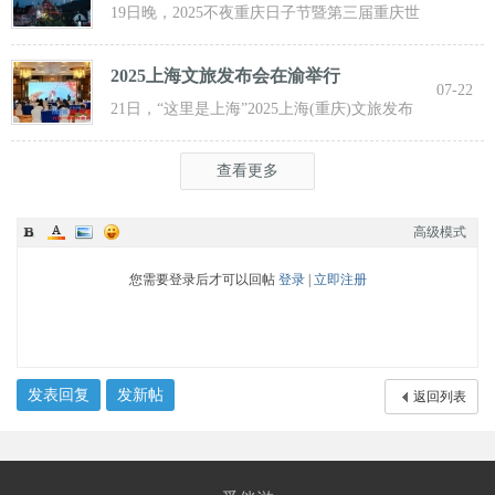
19日晚，2025不夜重庆日子节暨第三届重庆世
界啤酒文化节发动活动在重庆市九龙坡
2025上海文旅发布会在渝举行
07-22
21日，“这里是上海”2025上海(重庆)文旅发布
会在渝举行，全方位展示上海文旅
查看更多
高级模式
您需要登录后才可以回帖
登录
|
立即注册
发表回复
发新帖
返回列表