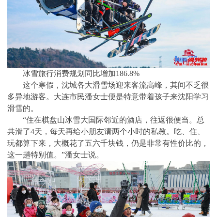
冰雪旅行消费规划同比增加186.8%
这个寒假，沈城各大滑雪场迎来客流高峰，其间不乏很
多异地游客。大连市民潘女士便是特意带着孩子来沈阳学习
滑雪的。
“住在棋盘山冰雪大国际邻近的酒店，往返很便当。总
共滑了4天，每天再给小朋友请两个小时的私教。吃、住、
玩都算下来，大概花了五六千块钱，仍是非常有性价比的，
这一趟特别值。”潘女士说。