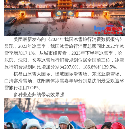
美团最新发布的《2024年我国冰雪旅行消费数据报告》
显现，2023年冰雪季，我国冰雪旅行消费总额同比2022年冰
雪季增加17.1%。从城市维度看，2023年下半年冰雪季，哈
尔滨、沈阳、长春冰雪旅行消费规划位居全国前三位，冰雪
旅行消费规划同比增加分别为207.0%、186.8%和139.5%。
棋盘山冰雪大国际、怪坡国际滑雪场、东北亚滑雪场、
白清寨滑雪场、沈阳奥体冰雪嘉年华分别是沈阳最受欢迎冰
雪旅行项目TOP5。
多种业态归纳带动效果强