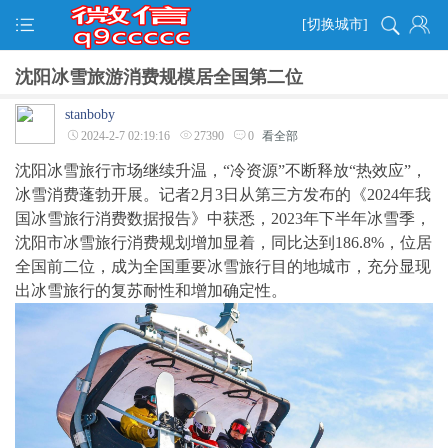
[切换城市]
沈阳冰雪旅游消费规模居全国第二位
stanboby
2024-2-7 02:19:16
27390
0
看全部
沈阳冰雪旅行市场继续升温，“冷资源”不断释放“热效应”，
冰雪消费蓬勃开展。记者2月3日从第三方发布的《2024年我
国冰雪旅行消费数据报告》中获悉，2023年下半年冰雪季，
沈阳市冰雪旅行消费规划增加显着，同比达到186.8%，位居
全国前二位，成为全国重要冰雪旅行目的地城市，充分显现
出冰雪旅行的复苏耐性和增加确定性。