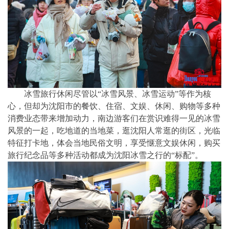
冰雪旅行休闲尽管以“冰雪风景、冰雪运动”等作为核
心，但却为沈阳市的餐饮、住宿、文娱、休闲、购物等多种
消费业态带来增加动力，南边游客们在赏识难得一见的冰雪
风景的一起，吃地道的当地菜，逛沈阳人常逛的街区，光临
特征打卡地，体会当地民俗文明，享受惬意文娱休闲，购买
旅行纪念品等多种活动都成为沈阳冰雪之行的“标配”。