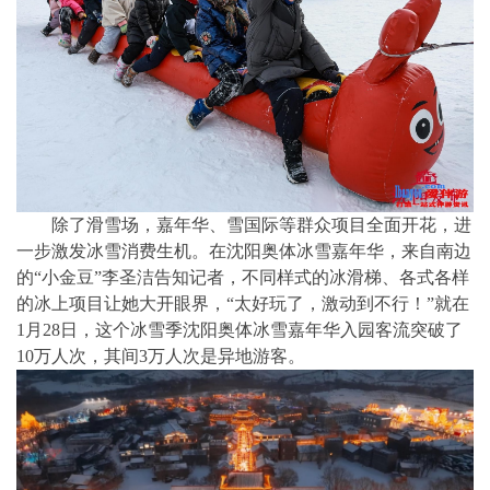
除了滑雪场，嘉年华、雪国际等群众项目全面开花，进
一步激发冰雪消费生机。在沈阳奥体冰雪嘉年华，来自南边
的“小金豆”李圣洁告知记者，不同样式的冰滑梯、各式各样
的冰上项目让她大开眼界，“太好玩了，激动到不行！”就在
1月28日，这个冰雪季沈阳奥体冰雪嘉年华入园客流突破了
10万人次，其间3万人次是异地游客。