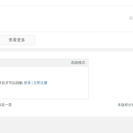
0
查看更多
高级模式
录后才可以回帖
登录
|
立即注册
最后一页
本版积分