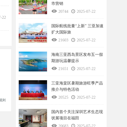
市营销
20744
2025-07-22
7-22
国际航线批量“上新” 三亚加速
扩大国际旅
21603
2025-07-22
海南三亚西岛景区发布五一假
期游玩温馨提示
21651
2025-07-22
三亚海棠区暑期旅游旺季产品
推介与特色活动
20525
2025-07-22
规则
国内首个关注深圳艺术生态现
状展项目在福田
20683
2025-07-22