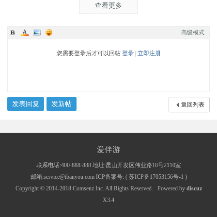
查看更多
高级模式
您需要登录后才可以回帖
登录
|
立即注册
发表回复
发新帖
返回列表
爱伴游
联系电话:400-888-888 地址:昆山开发区伟业路18号2110室
邮箱:service@ibanyou.com ICP备案号: (
苏ICP备17053156号-1
)
Copyright © 2014-2018
Comsenz Inc.
All Rights Reserved.
Powered by
discuz
X3.4