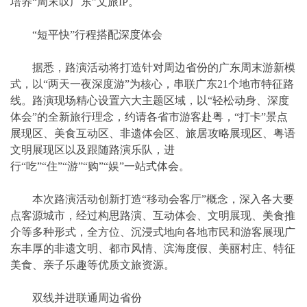
培养“周末叹广东”文旅IP。
“短平快”行程搭配深度体会
据悉，路演活动将打造针对周边省份的广东周末游新模
式，以“两天一夜深度游”为核心，串联广东21个地市特征路
线。路演现场精心设置六大主题区域，以“轻松动身、深度
体会”的全新旅行理念，约请各省市游客赴粤，“打卡”景点
展现区、美食互动区、非遗体会区、旅居攻略展现区、粤语
文明展现区以及跟随路演乐队，进
行“吃”“住”“游”“购”“娱”一站式体会。
本次路演活动创新打造“移动会客厅”概念，深入各大要
点客源城市，经过构思路演、互动体会、文明展现、美食推
介等多种形式，全方位、沉浸式地向各地市民和游客展现广
东丰厚的非遗文明、都市风情、滨海度假、美丽村庄、特征
美食、亲子乐趣等优质文旅资源。
双线并进联通周边省份