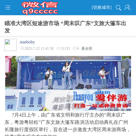
[切换城市]
瞄准大湾区短途游市场 “周末叹广东”文旅大篷车出
发
stanboby
2025-7-22 11:41:58
21133
0
看全部
7月4日上午，由广东省文明和旅行厅主办的“周末叹广
东，粤游粤轻松”广东文旅大篷车路演活动启动典礼在广州
长隆旅行度假区举行，旨在进一步激发大湾区周末游商场，