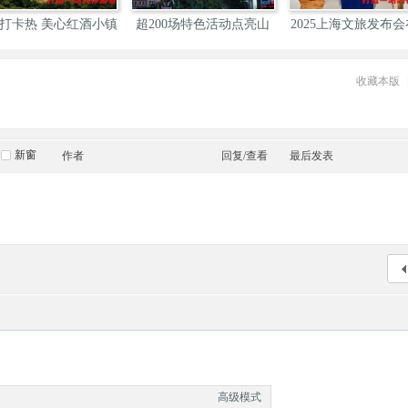
打卡热 美心红酒小镇
超200场特色活动点亮山
2025上海文旅发布
城
举
收藏本版
新窗
作者
回复/查看
最后发表
高级模式