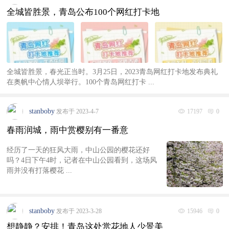
全城皆胜景，青岛公布100个网红打卡地
全城皆胜景，春光正当时。3月25日，2023青岛网红打卡地发布典礼
在奥帆中心情人坝举行。100个青岛网红打卡 ...
stanboby
发布于 2023-4-7
17197
0
春雨润城，雨中赏樱别有一番意
经历了一天的狂风大雨，中山公园的樱花还好
吗？4日下午4时，记者在中山公园看到，这场风
雨并没有打落樱花 ...
stanboby
发布于 2023-3-28
15946
0
想静静？安排！青岛这处赏花地人少景美