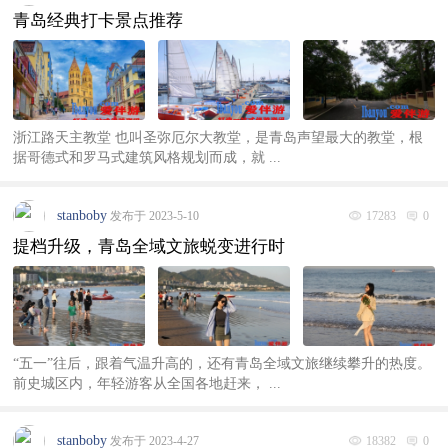
青岛经典打卡景点推荐
浙江路天主教堂 也叫圣弥厄尔大教堂，是青岛声望最大的教堂，根
据哥德式和罗马式建筑风格规划而成，就 ...
stanboby
发布于 2023-5-10
17283
0
提档升级，青岛全域文旅蜕变进行时
“五一”往后，跟着气温升高的，还有青岛全域文旅继续攀升的热度。
前史城区内，年轻游客从全国各地赶来， ...
stanboby
发布于 2023-4-27
18382
0